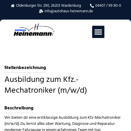
Oldenburger Str. 290, 26203 Wardenburg
04407 / 99 80-0
info@autohaus-heinemann.de
Stellenbezeichnung
Ausbildung zum Kfz.-
Mechatroniker (m/w/d)
Beschreibung
Wir bieten dir eine erstklassige Ausbildung zum Kfz-Mechatroniker
(m/w/d). Du lernst alles über Wartung, Diagnose und Reparatur
moderner Fahrzeuge in einem erfahrenen Team mit top